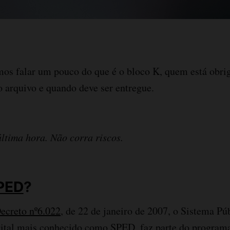
mos falar um pouco do que é o bloco K, quem está obr
o arquivo e quando deve ser entregue.
ltima hora. Não corra riscos.
PED
?
ecreto nº6.022
, de 22 de janeiro de 2007, o Sistema Pú
gital mais conhecido como SPED, faz parte do programa