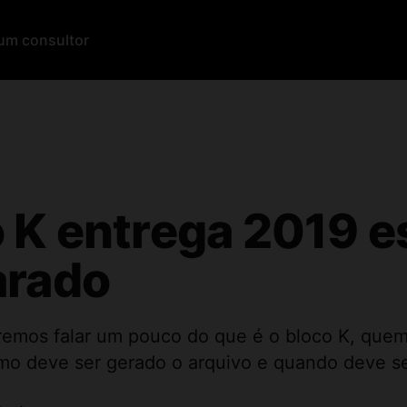
um consultor
 K entrega 2019 e
arado
iremos falar um pouco do que é o bloco K, quem
mo deve ser gerado o arquivo e quando deve se