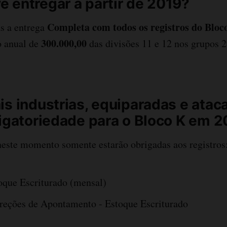
 entregar a partir de 2019?
Completa com todos os registros do Blo
s a entrega
300.000,00
 anual de
das divisões 11 e 12 nos grupos 
is industrias, equiparadas e atac
rigatoriedade para o Bloco K em 
neste momento somente estarão obrigadas aos registros
oque Escriturado (mensal)
reções de Apontamento - Estoque Escriturado