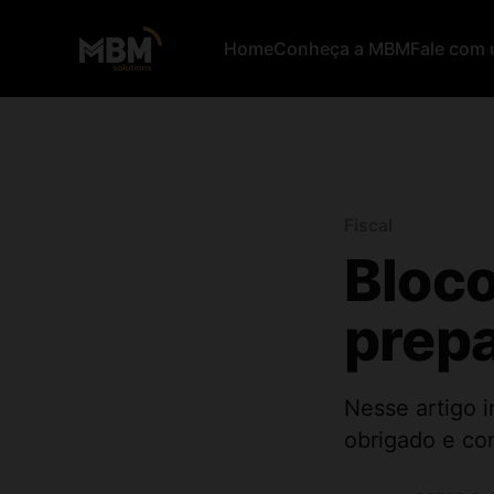
Home
Conheça a MBM
Fale com 
Fiscal
Bloco
prep
Nesse artigo 
obrigado e co