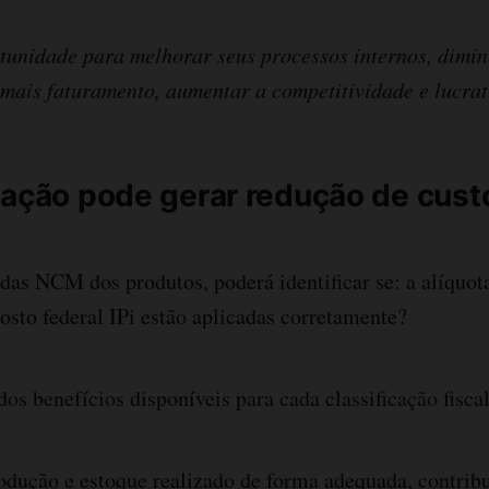
tunidade para melhorar seus processos internos, dimin
mais faturamento, aumentar a competitividade e lucrat
gação pode gerar redução de cust
das NCM dos produtos, poderá identificar se: a alíquot
posto federal IPi estão aplicadas corretamente?
dos benefícios disponíveis para cada classificação fisca
odução e estoque realizado de forma adequada, contrib