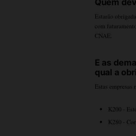
Quem deve
Estarão obrigada
com faturamento
CNAE.
E as dema
qual a ob
Estas empresas 
K200 - Est
K280 - Cor