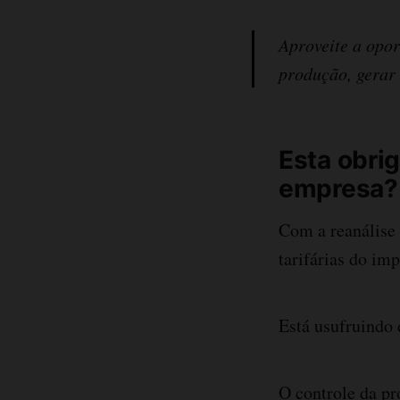
Aproveite a opor
produção, gerar 
Esta obri
empresa?
Com a reanálise 
tarifárias do im
Está usufruindo 
O controle da pr