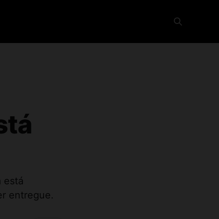
stá
 está
r entregue.