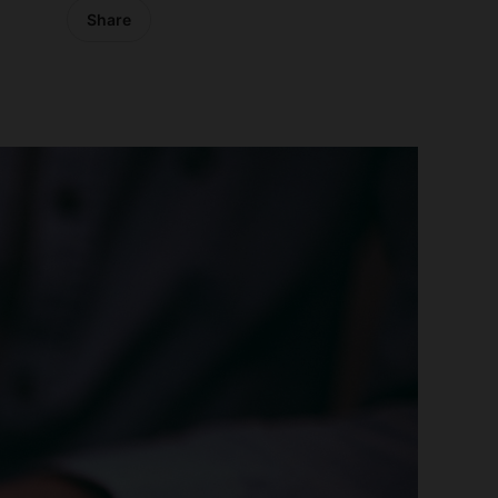
Share