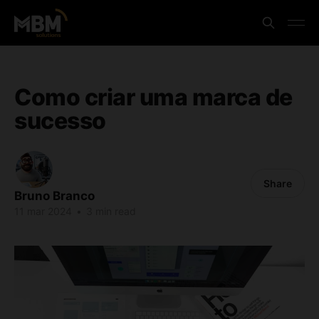
Como criar uma marca de
sucesso
Share
Bruno Branco
11 mar 2024
•
3 min read