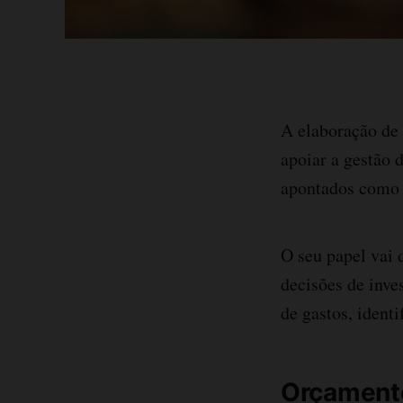
A elaboração de
apoiar a gestão
apontados como d
O seu papel vai 
decisões de inve
de gastos, ident
Orçamento