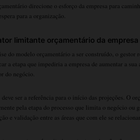
amentário direcione o esforço da empresa para caminh
espera para a organização.
fator limitante orçamentário da empresa
lise do modelo orçamentário a ser construído, o gestor 
icar a etapa que impediria a empresa de aumentar a sua 
or do negócio.
e deve ser a referência para o início das projeções. O o
amente pela etapa do processo que limita o negócio ou g
eção e validação entre as áreas que com ele se relaciona