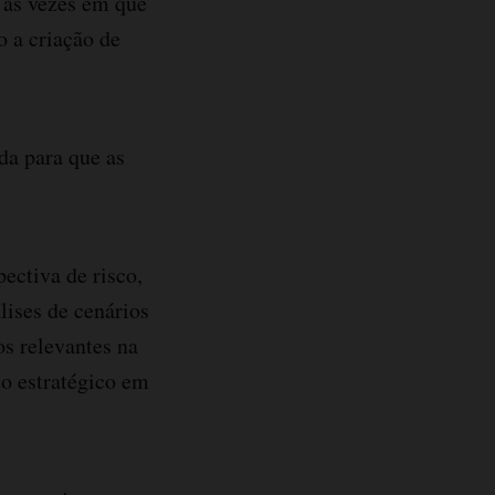
s as vezes em que
o a criação de
da para que as
ectiva de risco,
lises de cenários
os relevantes na
o estratégico em