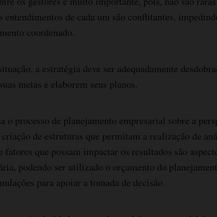
tre os gestores é muito importante, pois, não são rara
s entendimentos de cada um são conflitantes, impedind
amento coordenado.
 situação, a estratégia deve ser adequadamente desdobra
suas metas e elaborem seus planos.
a o processo de planejamento empresarial sobre a persp
 criação de estruturas que permitam a realização de aná
de fatores que possam impactar os resultados são aspect
ria, podendo ser utilizado o orçamento do planejament
mulações para apoiar a tomada de decisão.