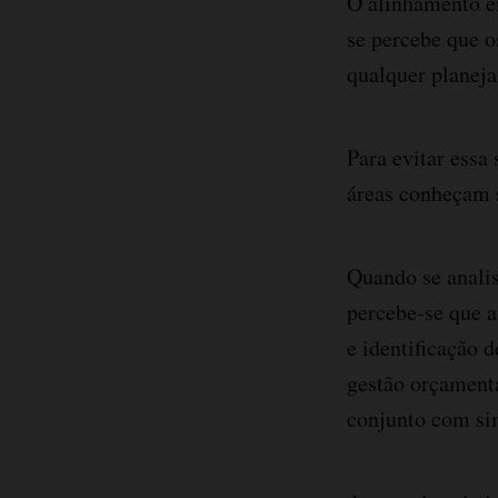
O alinhamento en
se percebe que o
qualquer planej
Para evitar essa
áreas conheçam 
Quando se analis
percebe-se que a
e identificação 
gestão orçamentá
conjunto com si