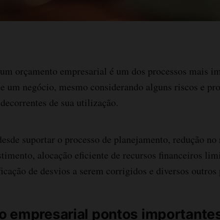
 um orçamento empresarial é um dos processos mais im
 de um negócio, mesmo considerando alguns riscos e pr
ecorrentes de sua utilização.
desde suportar o processo de planejamento, redução no
stimento, alocação eficiente de recursos financeiros lim
ificação de desvios a serem corrigidos e diversos outros
 empresarial pontos importante