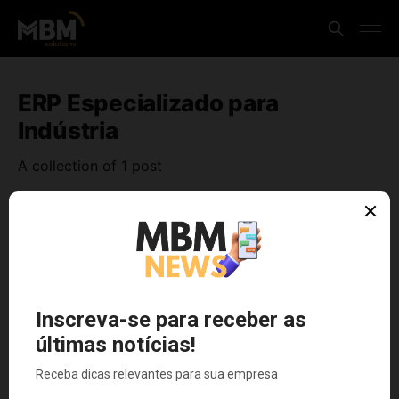
ERP Especializado para
Indústria
A collection of 1 post