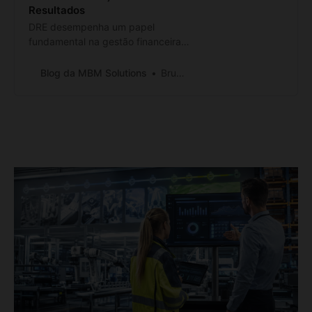
Resultados
DRE desempenha um papel
fundamental na gestão financeira
das empresas, fornecendo
informações valiosas para análise,
Blog da MBM Solutions
Bruno Branco
controle e tomada de decisões.