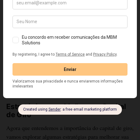
Uma análise cuidadosa do capital de giro ajuda a
otimizar os níveis de estoque da empresa. Estoque
excessivo pode levar a custos desnecessários, enquanto
estoque insuficiente pode levar à perda de vendas.
4. Redução do Endividamento
Um capital de giro saudável pode reduzir a necessidade
de endividamento de curto prazo, diminuindo os custos
associados ao pagamento de juros.
Estratégias para Melhorar o Capital
de Giro
Agora que entendemos a importância do capital de giro,
vamos explorar algumas estratégias para melhorar sua