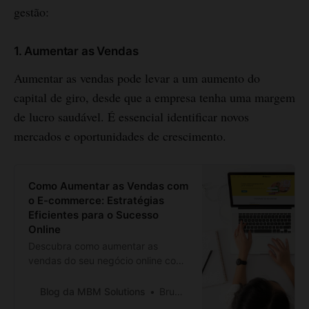
gestão:
1. Aumentar as Vendas
Aumentar as vendas pode levar a um aumento do
capital de giro, desde que a empresa tenha uma margem
de lucro saudável. É essencial identificar novos
mercados e oportunidades de crescimento.
Como Aumentar as Vendas com
o E-commerce: Estratégias
Eficientes para o Sucesso
Online
Descubra como aumentar as
vendas do seu negócio online com
estratégias eficientes no e-
commerce. Conheça dicas e
Blog da MBM Solutions
Bruno Branco
táticas para impulsionar o