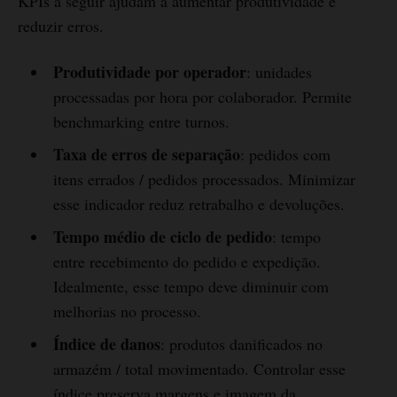
KPIs a seguir ajudam a aumentar produtividade e
reduzir erros.
Produtividade por operador
: unidades
processadas por hora por colaborador. Permite
benchmarking entre turnos.
Taxa de erros de separação
: pedidos com
itens errados / pedidos processados. Minimizar
esse indicador reduz retrabalho e devoluções.
Tempo médio de ciclo de pedido
: tempo
entre recebimento do pedido e expedição.
Idealmente, esse tempo deve diminuir com
melhorias no processo.
Índice de danos
: produtos danificados no
armazém / total movimentado. Controlar esse
índice preserva margens e imagem da