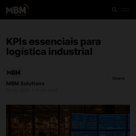
KPIs essenciais para
logística industrial
Share
MBM Solutions
10 fev 2026
•
6 min read