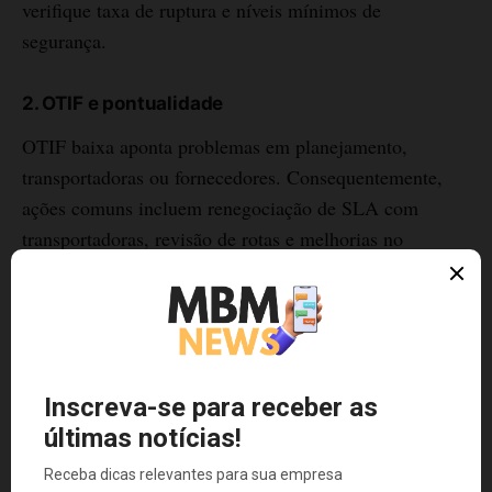
verifique taxa de ruptura e níveis mínimos de
segurança.
2. OTIF e pontualidade
OTIF baixa aponta problemas em planejamento,
transportadoras ou fornecedores. Consequentemente,
ações comuns incluem renegociação de SLA com
transportadoras, revisão de rotas e melhorias no
picking.
3. Custo por unidade e eficiência do transporte
Ao analisar custo por unidade, leve em conta
sazonalidade e utilização da capacidade. Se o custo
sobe, entenda se é por menores volumes, aumento de
preço do frete ou ineficiências operacionais.