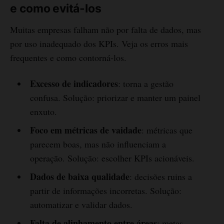
e como evitá-los
Muitas empresas falham não por falta de dados, mas
por uso inadequado dos KPIs. Veja os erros mais
frequentes e como contorná-los.
Excesso de indicadores
: torna a gestão
confusa. Solução: priorizar e manter um painel
enxuto.
Foco em métricas de vaidade
: métricas que
parecem boas, mas não influenciam a
operação. Solução: escolher KPIs acionáveis.
Dados de baixa qualidade
: decisões ruins a
partir de informações incorretas. Solução:
automatizar e validar dados.
Falta de alinhamento entre áreas
: metas