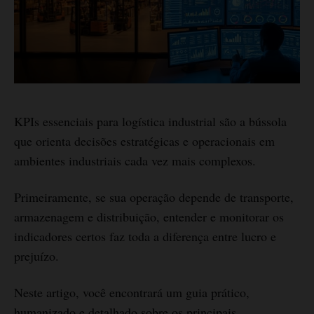
KPIs essenciais para logística industrial são a bússola
que orienta decisões estratégicas e operacionais em
ambientes industriais cada vez mais complexos.
Primeiramente, se sua operação depende de transporte,
armazenagem e distribuição, entender e monitorar os
indicadores certos faz toda a diferença entre lucro e
prejuízo.
Neste artigo, você encontrará um guia prático,
humanizado e detalhado sobre os principais