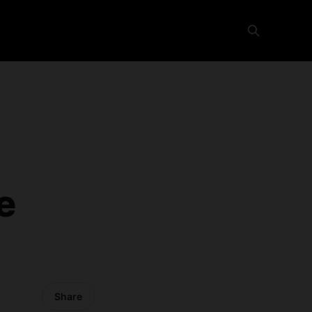
e
Share