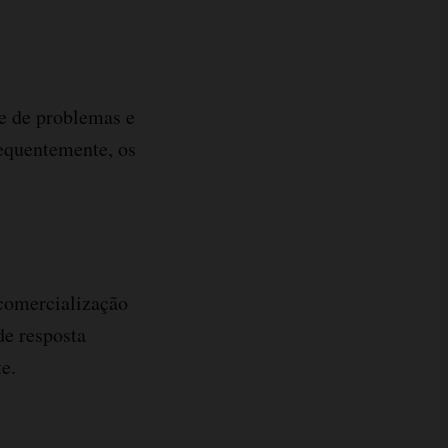
ce de problemas e
sequentemente, os
comercialização
de resposta
e.