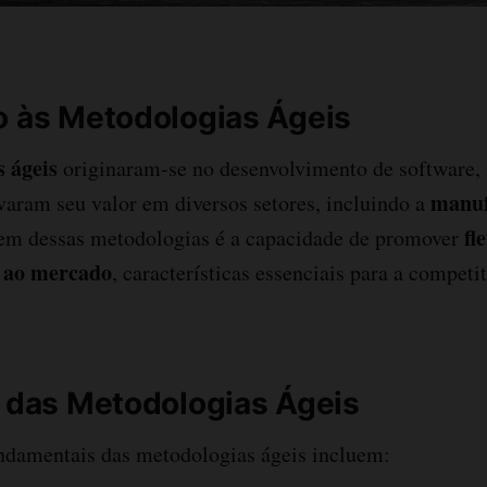
o às Metodologias Ágeis
 ágeis
originaram-se no desenvolvimento de software,
manuf
aram seu valor em diversos setores, incluindo a
fl
gem dessas metodologias é a capacidade de promover
a ao mercado
, características essenciais para a competi
s das Metodologias Ágeis
undamentais das metodologias ágeis incluem: