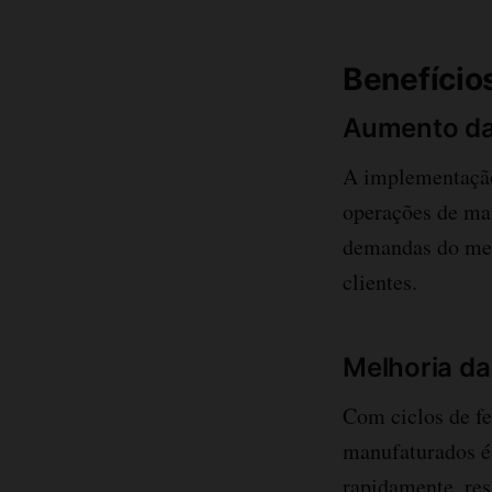
Benefício
Aumento da 
A implementação
operações de ma
demandas do mer
clientes.
Melhoria da
Com ciclos de fe
manufaturados é 
rapidamente, res