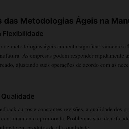
s das Metodologias Ágeis na Man
Flexibilidade
 de metodologias ágeis aumenta significativamente a
nufatura. As empresas podem responder rapidamente à
cado, ajustando suas operações de acordo com as nece
 Qualidade
edback curtos e constantes revisões, a qualidade dos p
continuamente aprimorada. Problemas são identificado
ultando em produtos de alta qualidade.