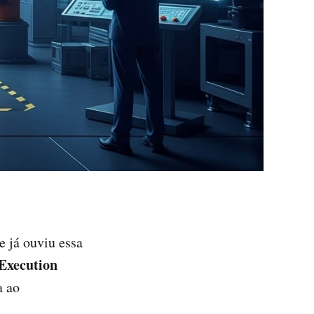
e já ouviu essa
Execution
a ao