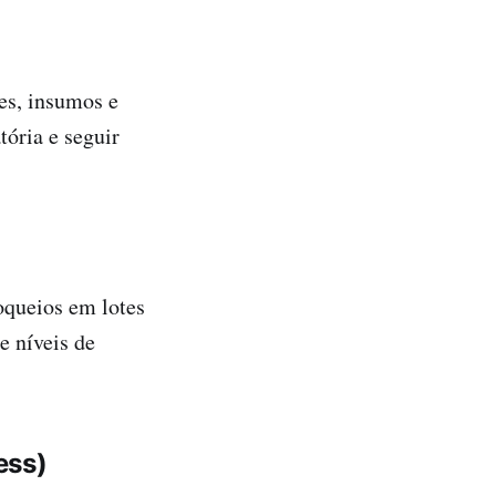
es, insumos e
tória e seguir
oqueios em lotes
e níveis de
ess)