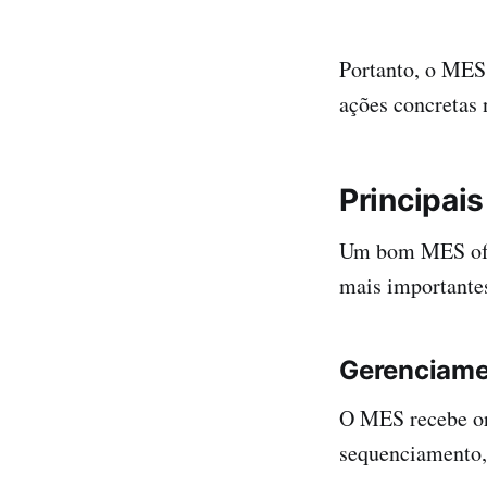
Portanto, o MES
ações concretas 
Principai
Um bom MES ofer
mais importante
Gerenciame
O MES recebe ord
sequenciamento,