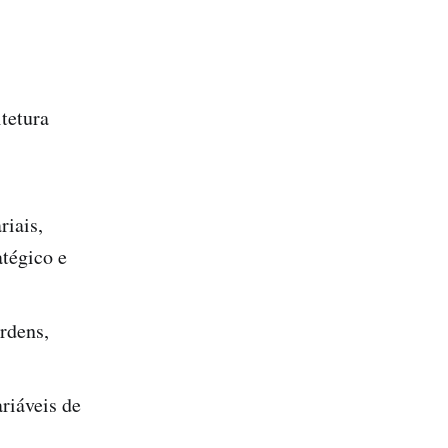
tetura
riais,
atégico e
rdens,
riáveis de