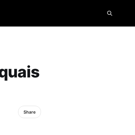
 quais
Share