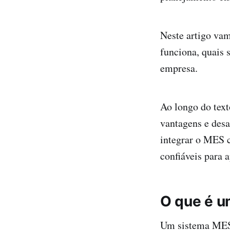
Neste artigo vam
funciona, quais 
empresa.
Ao longo do text
vantagens e desa
integrar o MES c
confiáveis para
O que é 
Um sistema MES 