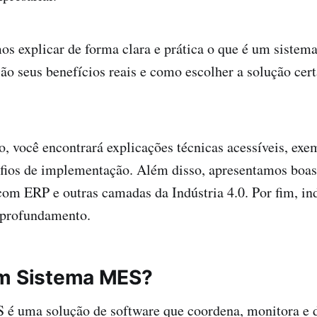
os explicar de forma clara e prática o que é um siste
são seus benefícios reais e como escolher a solução cert
o, você encontrará explicações técnicas acessíveis, exe
fios de implementação. Além disso, apresentamos boas 
om ERP e outras camadas da Indústria 4.0. Por fim, in
 aprofundamento.
um Sistema MES?
é uma solução de software que coordena, monitora e 