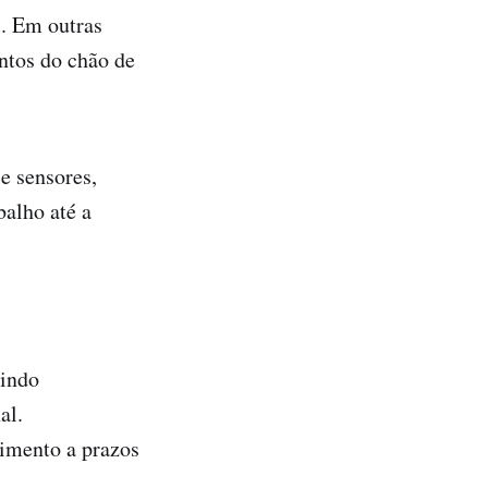
. Em outras
ntos do chão de
e sensores,
balho até a
zindo
al.
imento a prazos