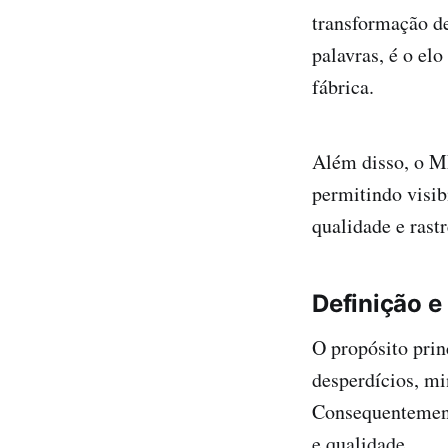
transformação d
palavras, é o el
fábrica.
Além disso, o M
permitindo visib
qualidade e rast
Definição e
O propósito prin
desperdícios, mi
Consequentement
e qualidade.