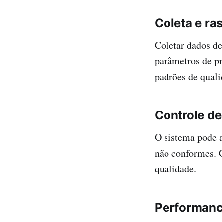
Coleta e ra
Coletar dados de
parâmetros de pr
padrões de quali
Controle de
O sistema pode a
não conformes. 
qualidade.
Performance