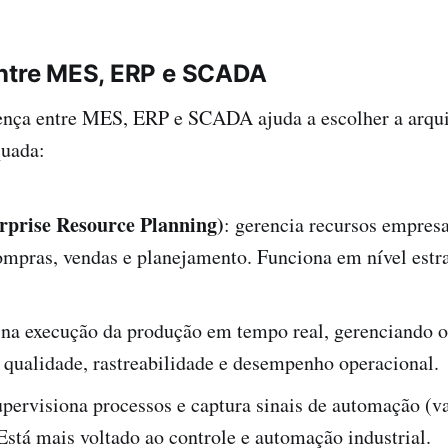
entre MES, ERP e SCADA
rença entre MES, ERP e SCADA ajuda a escolher a arqui
quada:
rprise Resource Planning)
: gerencia recursos empresa
ompras, vendas e planejamento. Funciona em nível estr
a na execução da produção em tempo real, gerenciando o
 qualidade, rastreabilidade e desempenho operacional.
upervisiona processos e captura sinais de automação (va
Está mais voltado ao controle e automação industrial.