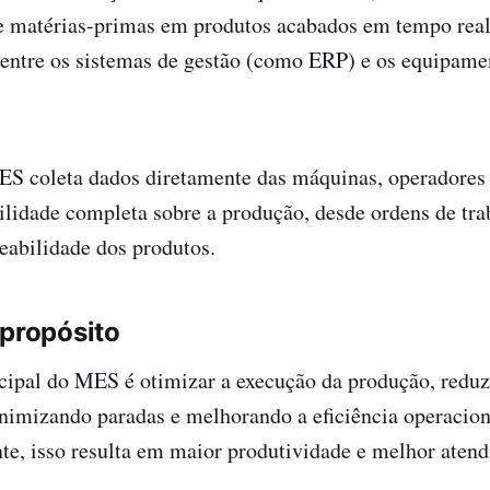
e matérias-primas em produtos acabados em tempo real
o entre os sistemas de gestão (como ERP) e os equipame
ES coleta dados diretamente das máquinas, operadores 
ilidade completa sobre a produção, desde ordens de tra
reabilidade dos produtos.
 propósito
cipal do MES é otimizar a execução da produção, redu
nimizando paradas e melhorando a eficiência operacion
e, isso resulta em maior produtividade e melhor atend