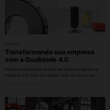
Indústria
Transformando sua empresa
com a Qualidade 4.0
Dando continuidade à série de assuntos ligados a
Indústria 4.0, hoje nós vamos falar um pouco da
parte de qualidade. Ou, a Qualidade 4.0. Nós já
14 abr 2021
3 min read
falamos em outros artigos, e podcasts sobre a
Indústria 4.0 em um geral, quais tecnologias estão
envolvidas nessa revolução industrial. Vimos