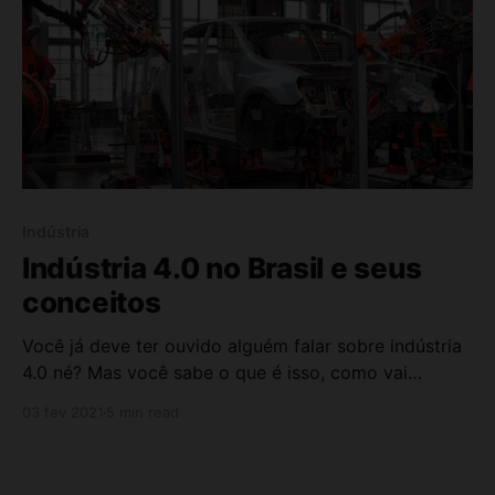
Indústria
Indústria 4.0 no Brasil e seus
conceitos
Você já deve ter ouvido alguém falar sobre indústria
4.0 né? Mas você sabe o que é isso, como vai
impactar nas empresas e nos profissionais? Se não,
03 fev 2021
5 min read
esse artigo é pra você. Definição de indústria 4.0 A
Indústria 4.0 mostra que ainda não atingimos o
máximo