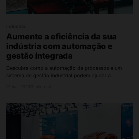
Indústria
Aumente a eficiência da sua
indústria com automação e
gestão integrada
Descubra como a automação de processos e um
sistema de gestão industrial podem ajudar a
aumentar a produtividade em sua indústria, reduzir
01 mar 2023
3 min read
erros e integrar processos e departamentos.