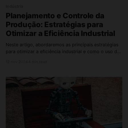
Indústria
Planejamento e Controle da
Produção: Estratégias para
Otimizar a Eficiência Industrial
Neste artigo, abordaremos as principais estratégias
para otimizar a eficiência industrial e como o uso de
sistemas avançados, como ERP e MES, pode apoiar
12 nov 2024
4 min read
o planejamento eficiente.